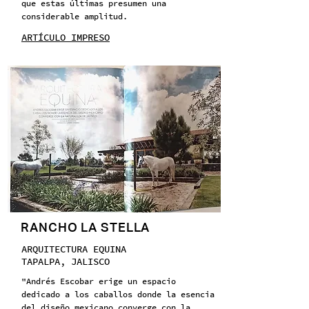
que estas últimas presumen una
considerable amplitud.
ARTÍCULO IMPRESO
RANCHO LA STELLA
ARQUITECTURA EQUINA
TAPALPA, JALISCO
"Andrés Escobar erige un espacio
dedicado a los caballos donde la esencia
del diseño mexicano converge con la