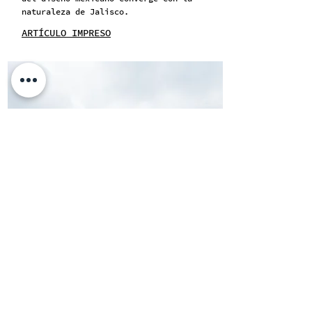
naturaleza de Jalisco.
ARTÍCULO IMPRESO
RANCHO SAN FRANCISCO
PREMIO ESPECIAL
TAPALPA, JALISCO
Las caballerizas de Rancho San
Francisco, construidas de piedra y
madera de pino de #Jalisco por