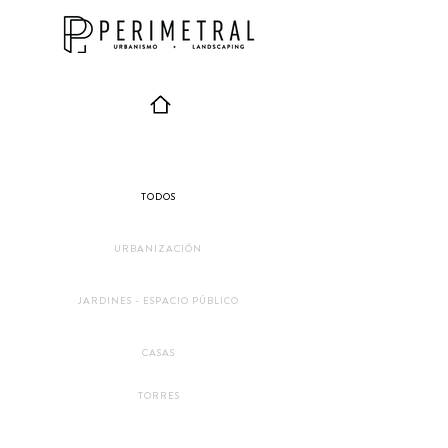
TODOS
URBANIZACIÓN
JARDINES - ESPACIO PÚBLICO
CASAS
TORRES