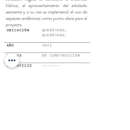
hídrica, el aprovechamiento del arbolado
existente y a su vez se implementó el uso de
especies endémicas como punto clave para el
proyecto.
UBICACIÓN
QUERÉTARO,
QUERÉTARO.
AÑO
2021
STATUS
EN CONSTRUCCIÓN
SUPERFICIE
-------
DESARROLLADORA
-------------
ANTERIOR
SIGUIENTE