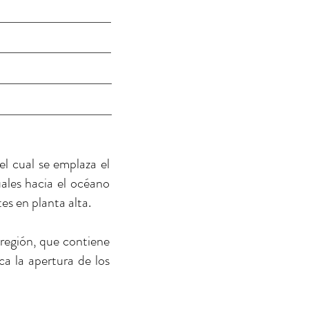
l cual se emplaza el
suales hacia el océano
tes en planta alta.
región, que contiene
ca la apertura de los