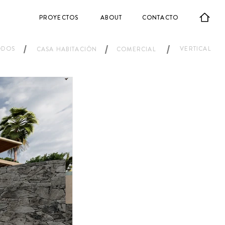
PROYECTOS
ABOUT
CONTACTO
/
/
/
ODOS
VERTICAL
CASA HABITACIÓN
COMERCIAL