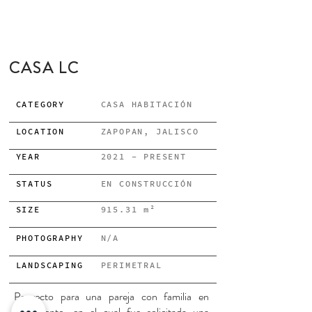
CASA LC
CATEGORY
CASA HABITACIÓN
LOCATION
ZAPOPAN, JALISCO
YEAR
2021 - PRESENT
STATUS
EN CONSTRUCCIÓN
SIZE
915.31 m²
PHOTOGRAPHY
N/A
LANDSCAPING
PERIMETRAL
Proyecto para una pareja con familia en
crecimiento, en el cual fue solicitada una