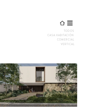
TODOS
CASA HABITACIÓN
COMERCIAL
VERTICAL