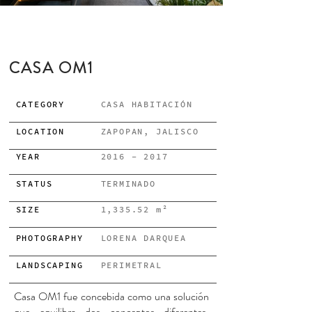
CASA OM1
CATEGORY
CASA HABITACIÓN
LOCATION
ZAPOPAN, JALISCO
YEAR
2016 - 2017
STATUS
TERMINADO
SIZE
1,335.52 m²
PHOTOGRAPHY
LORENA DARQUEA
LANDSCAPING
PERIMETRAL
Casa OM1 fue concebida como una solución
que equilibra dos conceptos diferentes.