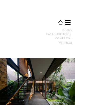
TODOS
CASA HABITACIÓN
COMERCIAL
VERTICAL