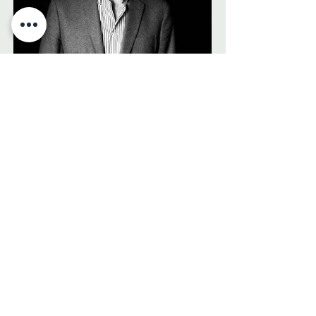
Fausto Montilla