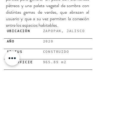
pétreos y una paleta vegetal de sombra con
distintas gamas de verdes, que abrazan al
usuario y que a su vez permiten la conexión
entre los espacios habitables.
UBICACIÓN
ZAPOPAN, JALISCO
AÑO
2020
STATUS
CONSTRUIDO
SUPERFICIE
965.89 m2
DESARROLLADORA
-------------
ANTERIOR
SIGUIENTE