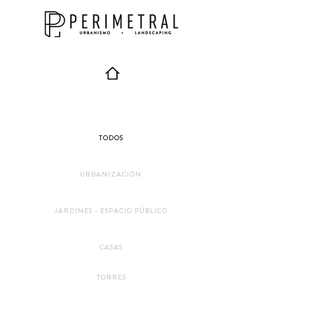
TODOS
URBANIZACIÓN
JARDINES - ESPACIO PÚBLICO
CASAS
TORRES