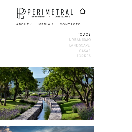
ABOUT /
MEDIA /
CONTACTO
TODOS
URBANISMO
LANDSCAPE
CASAS
TORRES