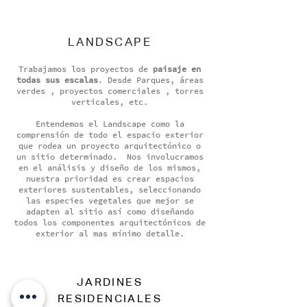
LANDSCAPE
Trabajamos los proyectos de
paisaje en
todas sus escalas
. Desde Parques, áreas
verdes , proyectos comerciales , torres
verticales, etc.
Entendemos el Landscape como la
comprensión de todo el espacio exterior
que rodea un proyecto arquitectónico o
un sitio determinado. Nos involucramos
en el análisis y diseño de los mismos,
nuestra prioridad es crear espacios
exteriores sustentables, seleccionando
las especies vegetales que mejor se
adapten al sitio así como diseñando
todos los componentes arquitectónicos de
exterior al mas mínimo detalle.
JARDINES
RESIDENCIALES